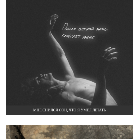
МНЕ СНИЛСЯ СОН, ЧТО Я УМЕЛ ЛЕТАТЬ