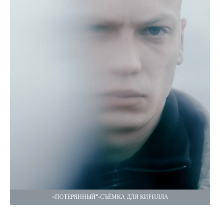
«ПОТЕРЯННЫЙ"-СЪЁМКА ДЛЯ КИРИЛЛА