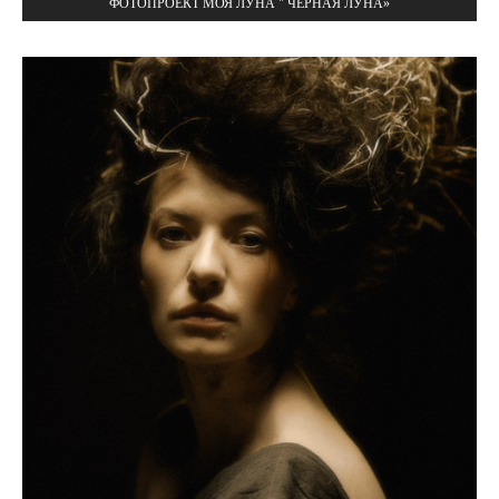
ФОТОПРОЕКТ МОЯ ЛУНА " ЧЁРНАЯ ЛУНА»